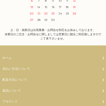
6
7
8
9
10
11
12
13
14
15
16
17
18
19
20
21
22
23
24
25
26
27
28
29
30
土・日・祝祭日は出荷業務・お問合せ対応をお休みしております。
休業日のご注文・お問合せに関しましては営業日に順次ご対応致しますので
ご了承下さいませ。
ホーム
支払い方法について
配送方法について
返品について
アカウント