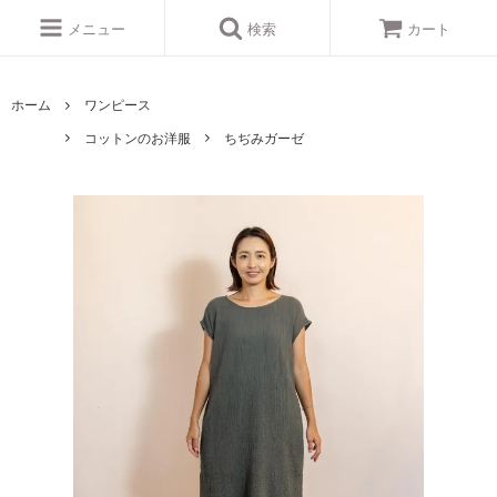
メニュー
検索
カート
ホーム
ワンピース
コットンのお洋服
ちぢみガーゼ