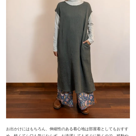
お出かけにはもちろん、伸縮性のある着心地は部屋着としてもおすす
め。軽くてシワも気にならず、お洗濯してもすぐに乾くので、移動や