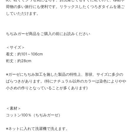
荷物の多い旅行にも便利です。リラックスしたくつろぎタイムを過ご
していただけます。
ちぢみガーゼ商品をご購入の前にお読みください
＜サイズ＞
着丈：約101～106cm
裄丈：約28cm
※ガーゼにちぢみ加工を施した製品の特性上、形状、サイズに多少の
ばらつきがあります。(特にナチュラル以外のカラーは染色によりやや
小さめの作りとなっていることが多くあります)
＜素材＞
コットン100％（ちぢみガーゼ）
※ネットに入れて洗濯機で洗えます。