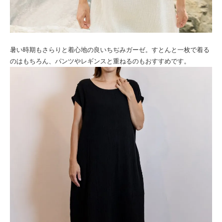
暑い時期もさらりと着心地の良いちぢみガーゼ。すとんと一枚で着る
のはもちろん、パンツやレギンスと重ねるのもおすすめです。