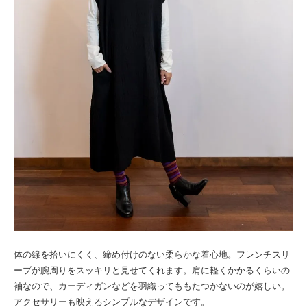
体の線を拾いにくく、締め付けのない柔らかな着心地。フレンチスリ
ーブが腕周りをスッキリと見せてくれます。肩に軽くかかるくらいの
袖なので、カーディガンなどを羽織ってももたつかないのが嬉しい。
アクセサリーも映えるシンプルなデザインです。