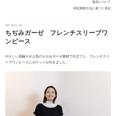
返品について
特定商取引法に基づく表記
OP-503-00
ちぢみガーゼ フレンチスリーブワ
ンピース
やさしい肌触りが人気のちぢみガーゼ素材で仕立てた、フレンチスリ
ーブワンピースにポケットが付きました。