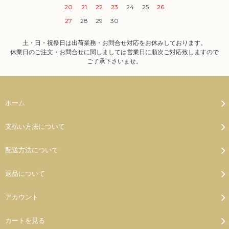
20
21
22
23
24
25
26
27
28
29
30
土・日・祝祭日は出荷業務・お問合せ対応をお休みしております。
休業日のご注文・お問合せに関しましては営業日に順次ご対応致しますので
ご了承下さいませ。
ホーム
支払い方法について
配送方法について
返品について
アカウント
カートを見る