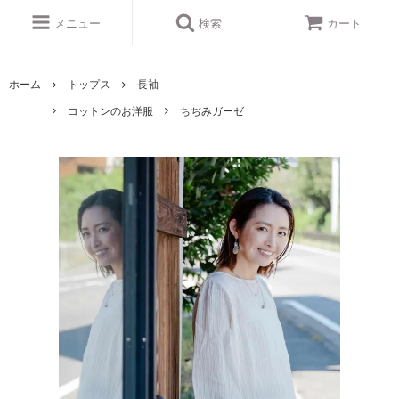
メニュー
検索
カート
ホーム
トップス
長袖
コットンのお洋服
ちぢみガーゼ