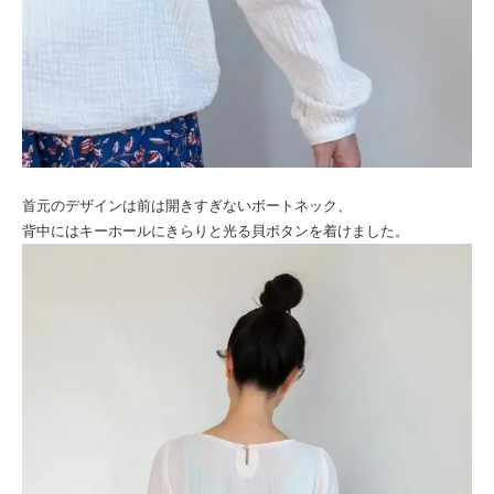
首元のデザインは前は開きすぎないボートネック、
背中にはキーホールにきらりと光る貝ボタンを着けました。