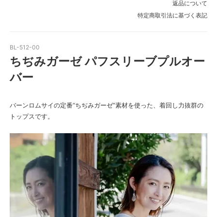
返品について
特定商取引法に基づく表記
BL-512-00
ちぢみガーゼ パフスリーブプルオー
バー
バーンロムサイの定番“ちぢみガーゼ”素材を使った、着回し力抜群の
トップスです。