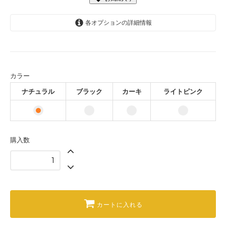
各オプションの詳細情報
ナチュラル
ブラック
カーキ
カラー
ライトピンク
ナチュラル
ブラック
カーキ
ライトピンク
購入数
カートに入れる