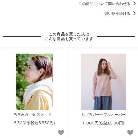
この商品について問い合わせる
買い物を続ける
この商品を買った人は
こんな商品も買っています
ちぢみガーゼ スヌード
ちぢみガーゼプルオーバー
5,300円(税込5,830円)
11,000円(税込12,100円)