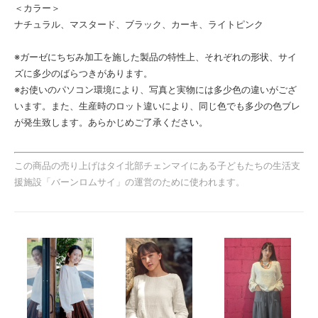
＜カラー＞
ナチュラル、マスタード、ブラック、カーキ、ライトピンク
※ガーゼにちぢみ加工を施した製品の特性上、それぞれの形状、サイ
ズに多少のばらつきがあります。
※お使いのパソコン環境により、写真と実物には多少色の違いがござ
います。また、生産時のロット違いにより、同じ色でも多少の色ブレ
が発生致します。あらかじめご了承ください。
この商品の売り上げはタイ北部チェンマイにある子どもたちの生活支
援施設「バーンロムサイ」の運営のために使われます。