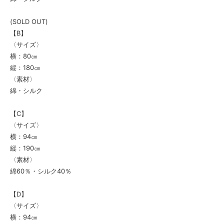
(SOLD OUT)
【B】
〈サイズ〉
横：80㎝
縦：180㎝
〈素材〉
綿・シルク
【C】
〈サイズ〉
横：94㎝
縦：190㎝
〈素材〉
綿60％・シルク40％
【D】
〈サイズ〉
横：94㎝