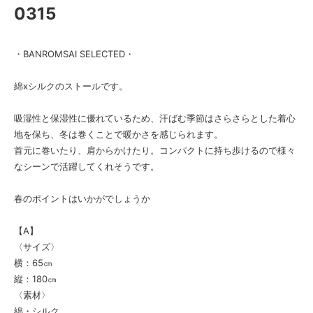
0315
・BANROMSAI SELECTED・
綿xシルクのストールです。
吸湿性と保湿性に優れているため、汗ばむ季節はさらさらとした着心
地を保ち、冬は巻くことで暖かさを感じられます。
首元に巻いたり、肩からかけたり。コンパクトに持ち歩けるので様々
なシーンで活躍してくれそうです。
春のポイントはいかがでしょうか
【A】
〈サイズ〉
横：65㎝
縦：180㎝
〈素材〉
綿・シルク