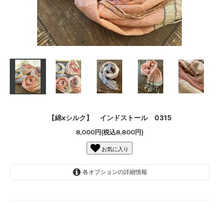
【綿xシルク】 インドストール 0315
8,000円(税込8,800円)
お気に入り
各オプションの詳細情報
A
B
SOLD OUT