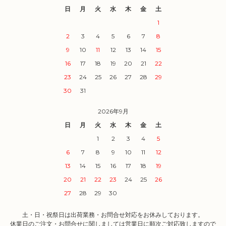
日
月
火
水
木
金
土
1
2
3
4
5
6
7
8
9
10
11
12
13
14
15
16
17
18
19
20
21
22
23
24
25
26
27
28
29
30
31
2026年9月
日
月
火
水
木
金
土
1
2
3
4
5
6
7
8
9
10
11
12
13
14
15
16
17
18
19
20
21
22
23
24
25
26
27
28
29
30
土・日・祝祭日は出荷業務・お問合せ対応をお休みしております。
休業日のご注文・お問合せに関しましては営業日に順次ご対応致しますので