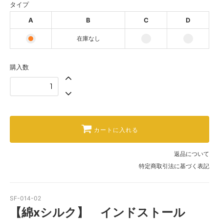
タイプ
C
A
B
C
D
D
在庫なし
購入数
カートに入れる
返品について
特定商取引法に基づく表記
SF-014-02
【綿xシルク】 インドストール