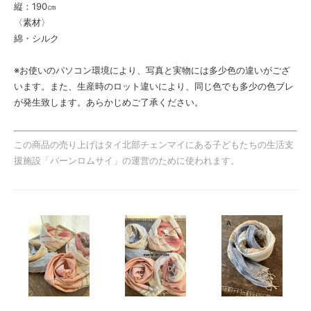
縦：190㎝
〈素材〉
綿・シルク
※お使いのパソコン環境により、写真と実物には多少色の違いがござ
います。また、生産時のロット違いにより、同じ色でも多少の色ブレ
が発生致します。あらかじめご了承ください。
この商品の売り上げはタイ北部チェンマイにある子どもたちの生活支
援施設「バーンロムサイ」の運営のために使われます。