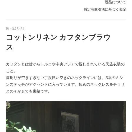
返品について
特定商取引法に基づく表記
BL-045-31
コットンリネン カフタンブラウ
ス
カフタンとは昔からトルコや中央アジアで親しまれている民族衣装の
こと。
首周りが空きすぎない丁度良い空きのネックラインには、3本のミシ
ンステッチがアクセントに入っています。短めのネックレスをチラリ
とのぞかせても素敵です。