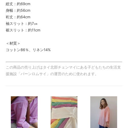
総丈：約69cm
身幅：約56cm
裄丈：約64cm
袖スリット：約7㎝
裾スリット：約11cm
＜材質＞
コットン86％、リネン14%
この商品の売り上げはタイ北部チェンマイにある子どもたちの生活支
援施設「バーンロムサイ」の運営のために使われます。