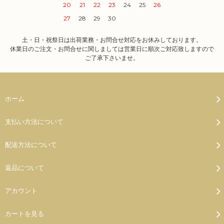
20
21
22
23
24
25
26
27
28
29
30
土・日・祝祭日は出荷業務・お問合せ対応をお休みしております。
休業日のご注文・お問合せに関しましては営業日に順次ご対応致しますので
ご了承下さいませ。
ホーム
支払い方法について
配送方法について
返品について
アカウント
カートを見る