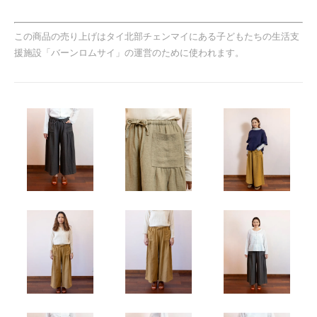
この商品の売り上げはタイ北部チェンマイにある子どもたちの生活支
援施設「バーンロムサイ」の運営のために使われます。