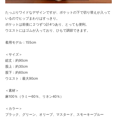
たっぷりワイドなデザインですが、ポケットの下で切り替えが入って
いるのでヒップまわりはすっきり。
ポケットは前後に２つずつ計4つあり、とっても便利。
ウエストにはゴムが入っており、ひもで調節できます。
着用モデル：155cm
＜サイズ＞
総丈：約90cm
股上：約30cm
股下：約60cm
ウエスト：最大90cm
＜素材＞
麻100％（ラミー60％、リネン40％）
＜カラー＞
ブラック、グリーン、オリーブ、マスタード、スモーキーブルー