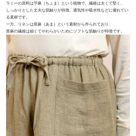
ラミーの原料は苧麻（ちょま）という植物で、繊維は太くて堅く、
しっかりとした丈夫な肌触りが特徴。通気性や吸水性などに優れてい
る素材です。
一方、リネンは亜麻（あま）という素材から作られており、
亜麻の繊維は細くてやわらかいためにソフトな肌触りが特徴です。