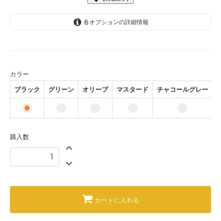
各オプションの詳細情報
ブラック
グリーン
オリーブ
カラー
マスタード
ブラック
グリーン
オリーブ
マスタード
チャコールグレー
チャコールグレー
購入数
カートに入れる