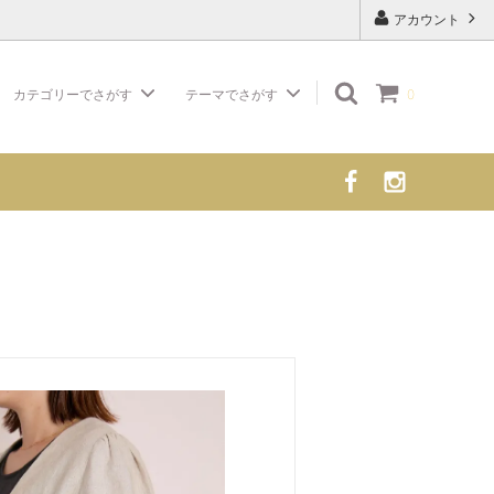
アカウント
カテゴリーでさがす
テーマでさがす
0
ワンピース
リネンのお洋服
インテリア・雑貨
ギフトにおすすめ