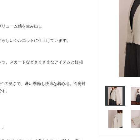
ボリューム感を生み出し
。
性らしいシルエットに仕上げています。
ンツ、スカートなどさまざまなアイテムと好相
気性の良さで、暑い季節も快適な着心地。冷房対
です。
。」