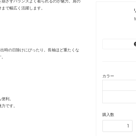
を崩さずバランスよく着られるのが魅力。肩の
けまで幅広く活躍します。
外出時の日除けにぴったり。長袖ほど重たくな
す。
カラー
も便利。
魅力です。
購入数