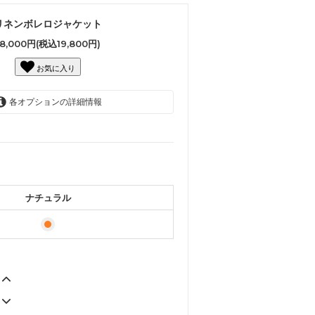
リネンボレロジャケット
18,000円(税込19,800円)
お気に入り
各オプションの詳細情報
ナチュラル
ナチュラル