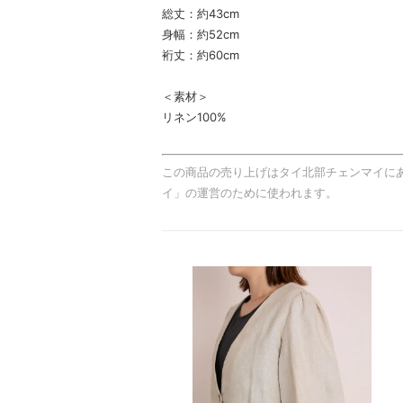
総丈：約43cm
身幅：約52cm
裄丈：約60cm
＜素材＞
リネン100%
この商品の売り上げはタイ北部チェンマイに
イ」の運営のために使われます。